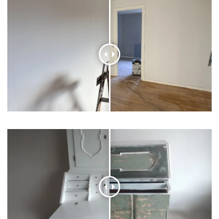
Før/efter