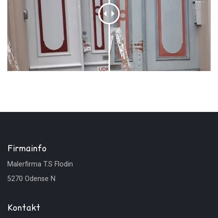
Før/efter
Firmainfo
Malerfirma T.S Flodin
5270 Odense N
Kontakt